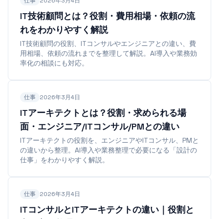
仕事
2026年3月4日
IT技術顧問とは？役割・費用相場・依頼の流
れをわかりやすく解説
IT技術顧問の役割、ITコンサルやエンジニアとの違い、費
用相場、依頼の流れまでを整理して解説。AI導入や業務効
率化の相談にも対応。
仕事
2026年3月4日
ITアーキテクトとは？役割・求められる場
面・エンジニア/ITコンサル/PMとの違い
ITアーキテクトの役割を、エンジニアやITコンサル、PMと
の違いから整理。AI導入や業務整理で必要になる「設計の
仕事」をわかりやすく解説。
仕事
2026年3月4日
ITコンサルとITアーキテクトの違い｜役割と