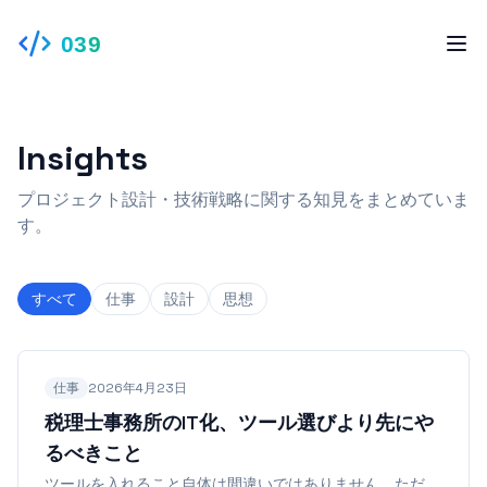
039
Insights
プロジェクト設計・技術戦略に関する知見をまとめていま
す。
すべて
仕事
設計
思想
仕事
2026年4月23日
税理士事務所のIT化、ツール選びより先にや
るべきこと
ツールを入れること自体は間違いではありません。ただ、