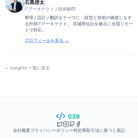
石黒啓太
ITアーキテクト / 技術顧問
整理 / 設計 / 翻訳をテーマに、経営と技術の橋渡しをす
る外部ITアーキテクト。 宮城県仙台を拠点に全国リモー
トで対応。
プロフィールを見る →
← Insights 一覧に戻る
039
会社概要
プライバシーポリシー
特定商取引法に基づく表記