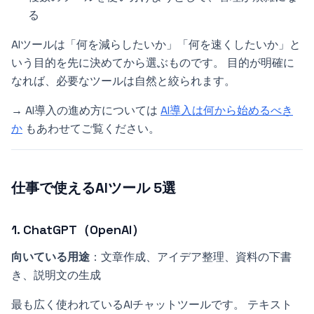
る
AIツールは「何を減らしたいか」「何を速くしたいか」と
いう目的を先に決めてから選ぶものです。 目的が明確に
なれば、必要なツールは自然と絞られます。
→ AI導入の進め方については
AI導入は何から始めるべき
か
もあわせてご覧ください。
仕事で使えるAIツール 5選
1. ChatGPT（OpenAI）
向いている用途
：文章作成、アイデア整理、資料の下書
き、説明文の生成
最も広く使われているAIチャットツールです。 テキスト