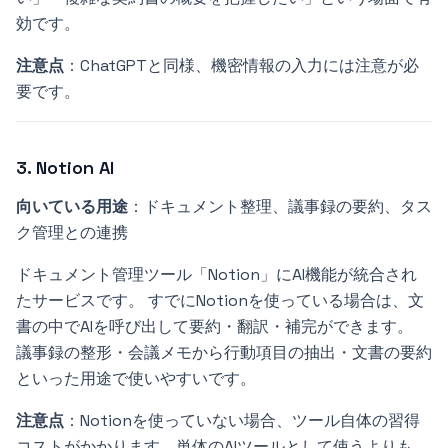
効です。
注意点
：ChatGPTと同様、機密情報の入力には注意が必
要です。
3. Notion AI
向いている用途
：ドキュメント整理、議事録の要約、タス
ク管理との連携
ドキュメント管理ツール「Notion」にAI機能が統合され
たサービスです。 すでにNotionを使っている場合は、文
書の中でAIを呼び出して要約・翻訳・補完ができます。
議事録の整形・会議メモから行動項目の抽出・文書の要約
といった用途で使いやすいです。
注意点
：Notionを使っていない場合、ツール自体の習得
コストがかかります。単体のAIツールとして使うよりも、