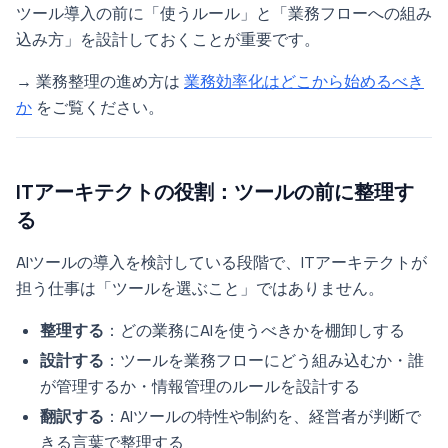
ツール導入の前に「使うルール」と「業務フローへの組み
込み方」を設計しておくことが重要です。
→ 業務整理の進め方は
業務効率化はどこから始めるべき
か
をご覧ください。
ITアーキテクトの役割：ツールの前に整理す
る
AIツールの導入を検討している段階で、ITアーキテクトが
担う仕事は「ツールを選ぶこと」ではありません。
整理する
：どの業務にAIを使うべきかを棚卸しする
設計する
：ツールを業務フローにどう組み込むか・誰
が管理するか・情報管理のルールを設計する
翻訳する
：AIツールの特性や制約を、経営者が判断で
きる言葉で整理する