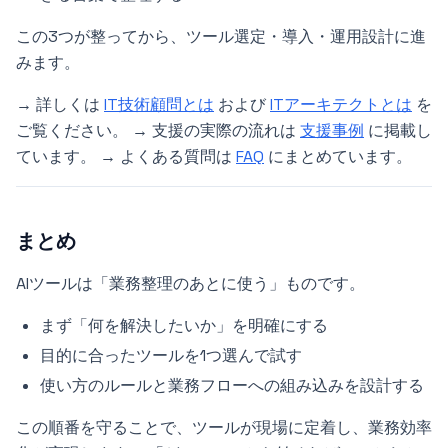
この3つが整ってから、ツール選定・導入・運用設計に進
みます。
→ 詳しくは
IT技術顧問とは
および
ITアーキテクトとは
を
ご覧ください。 → 支援の実際の流れは
支援事例
に掲載し
ています。 → よくある質問は
FAQ
にまとめています。
まとめ
AIツールは「業務整理のあとに使う」ものです。
まず「何を解決したいか」を明確にする
目的に合ったツールを1つ選んで試す
使い方のルールと業務フローへの組み込みを設計する
この順番を守ることで、ツールが現場に定着し、業務効率