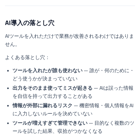
AI導入の落とし穴
AIツールを入れただけで業務が改善されるわけではありま
せん。
よくある落とし穴：
ツールを入れたが誰も使わない
— 誰が・何のために・
どう使うかが決まっていない
出力をそのまま使ってミスが起きる
— AIは誤った情報
を自信を持って出力することがある
情報が外部に漏れるリスク
— 機密情報・個人情報をAI
に入力しないルールを決めていない
ツールが増えすぎて管理できない
— 目的なく複数のツ
ールを試した結果、収拾がつかなくなる