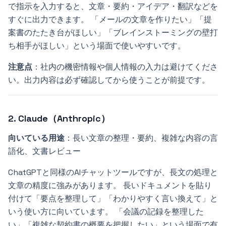
で指示を入力すると、文章・要約・アイデア・翻訳などを
すぐに出力できます。 「メールの文章を作りたい」「提
案書のたたき台がほしい」「ブレインストーミングの壁打
ち相手がほしい」という場面で使いやすいです。
注意点
：社内の機密情報や個人情報の入力は避けてくださ
い。出力内容は必ず確認してから使うことが前提です。
2. Claude（Anthropic）
向いている用途
：長い文章の整理・要約、複雑な内容の言
語化、文書レビュー
ChatGPTと同様のAIチャットツールですが、長文の処理と
文章の精度に強みがあります。 長いドキュメントを貼り
付けて「要点を整理して」「わかりやすく言い換えて」と
いう使い方に向いています。 「会議の記録を整理した
い」「複雑な契約書の概要を把握したい」という場面で有