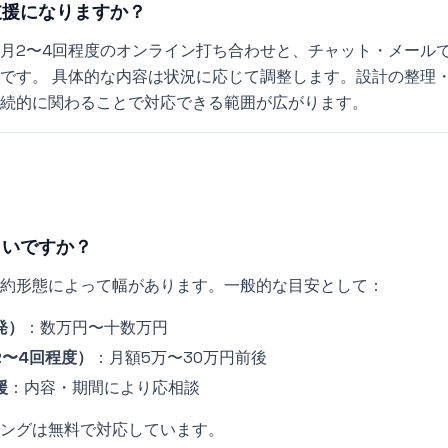
支援になりますか？
月2〜4回程度のオンライン打ち合わせと、チャット・メール
です。 具体的な内容は状況に応じて調整します。設計の整理・
続的に関わることで対応できる範囲が広がります。
らいですか？
約形態によって幅があります。一般的な目安として：
発）
：数万円〜十数万円
2〜4回程度）
：月額5万〜30万円前後
援
：内容・期間により応相談
ングは無料で対応しています。