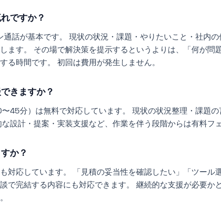
流れですか？
イン通話が基本です。 現状の状況・課題・やりたいこと・社内
します。 その場で解決策を提示するというよりは、「何が問
する時間です。 初回は費用が発生しません。
談できますか？
0〜45分）は無料で対応しています。 現状の状況整理・課題
的な設計・提案・実装支援など、作業を伴う段階からは有料フ
ますか？
も対応しています。 「見積の妥当性を確認したい」「ツール
談で完結する内容にも対応できます。 継続的な支援が必要か
。