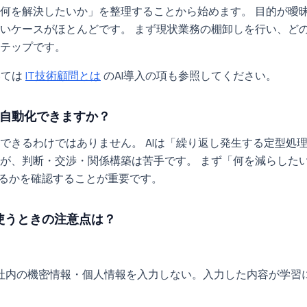
何を解決したいか」を整理することから始めます。 目的が曖
いケースがほとんどです。 まず現状業務の棚卸しを行い、どの
テップです。
いては
IT技術顧問とは
のAI導入の項も参照してください。
は自動化できますか？
できるわけではありません。 AIは「繰り返し発生する定型処
が、判断・交渉・関係構築は苦手です。 まず「何を減らした
いるかを確認することが重要です。
に使うときの注意点は？
社内の機密情報・個人情報を入力しない。入力した内容が学習
。