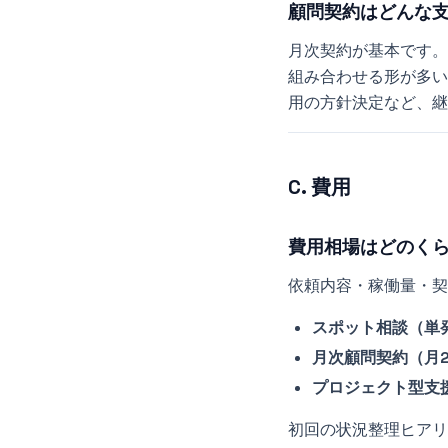
顧問契約はどんな
月次契約が基本です。
組み合わせる形が多い
用の方針決定など、継
C. 費用
費用相場はどのく
依頼内容・稼働量・契
スポット相談（単
月次顧問契約（月
プロジェクト型支
初回の状況整理ヒアリ