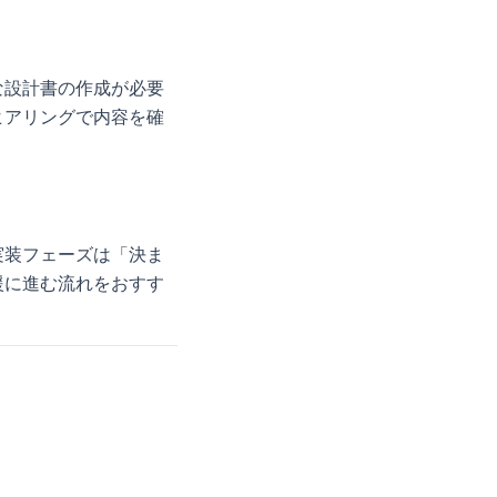
な設計書の作成が必要
ヒアリングで内容を確
実装フェーズは「決ま
援に進む流れをおすす