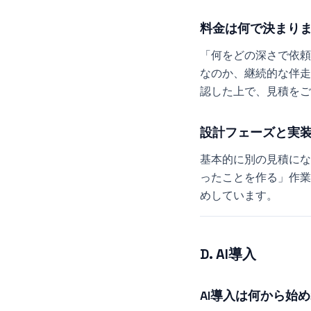
料金は何で決まり
「何をどの深さで依頼
なのか、継続的な伴走
認した上で、見積をご
設計フェーズと実
基本的に別の見積にな
ったことを作る」作業
めしています。
D. AI導入
AI導入は何から始