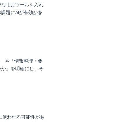
昧なままツールを入れ
課題にAIが有効かを
理」や「情報整理・要
いか」を明確にし、そ
に使われる可能性があ