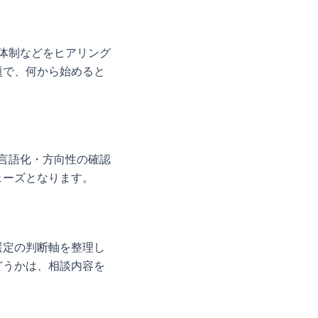
の体制などをヒアリング
題で、何から始めると
の言語化・方向性の確認
ェーズとなります。
選定の判断軸を整理し
どうかは、相談内容を