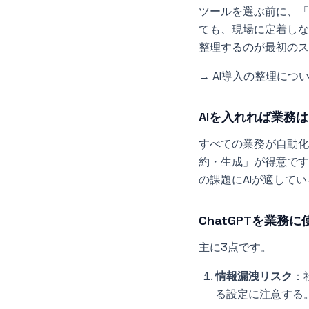
ツールを選ぶ前に、「
ても、現場に定着しな
整理するのが最初のス
→ AI導入の整理につ
AIを入れれば業務
すべての業務が自動化
約・生成」が得意です
の課題にAIが適して
ChatGPTを業務
主に3点です。
情報漏洩リスク
：
る設定に注意する