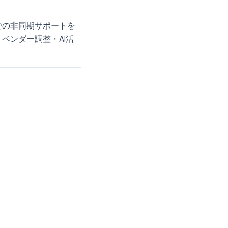
での非同期サポートを
ベンダー調整・AI活