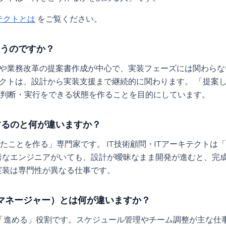
テクトとは
をご覧ください。
違うのですか？
案や業務改革の提案書作成が中心で、実装フェーズには関わらない
テクトは、設計から実装支援まで継続的に関わります。 「提案
判断・実行をできる状態を作ることを目的にしています。
するのと何が違いますか？
たことを作る」専門家です。 IT技術顧問・ITアーキテクトは
秀なエンジニアがいても、設計が曖昧なまま開発が進むと、完
実装は専門性が異なる仕事です。
マネージャー）とは何が違いますか？
「進める」役割です。スケジュール管理やチーム調整が主な仕事