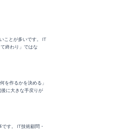
ことが多いです。 IT
して終わり」ではな
「何を作るかを決める」
成後に大きな手戻りが
です。 IT技術顧問・