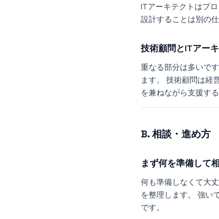
ITアーキテクトはプ
設計することは別の仕
技術顧問とITアー
重なる部分は多いです
ます。 技術顧問は経
を兼ねながら支援する
B. 相談・進め方
まず何を準備して
何も準備しなくて大丈
を整理します。 強い
です。