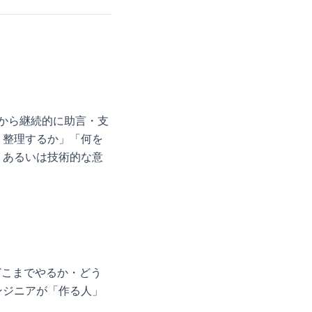
部から継続的に助言・支
う整理するか」「何を
、あるいは技術的な意
どこまでやるか・どう
ンジニアが「作る人」