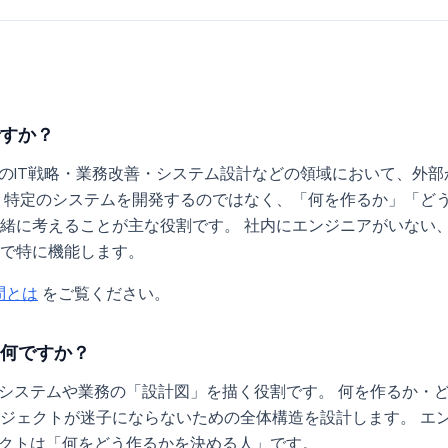
ですか？
業のIT戦略・業務改善・システム設計などの領域において、外
 特定のシステムを開発するのではなく、「何を作るか」「ど
緒に考えることが主な役割です。 社内にエンジニアがいない
で特に機能します。
問とは
をご覧ください。
は何ですか？
、システムや業務の「設計図」を描く役割です。 何を作るか・
ジェクトが迷子にならないための全体構造を設計します。 エ
テクトは「何をどう作るかを決める人」です。