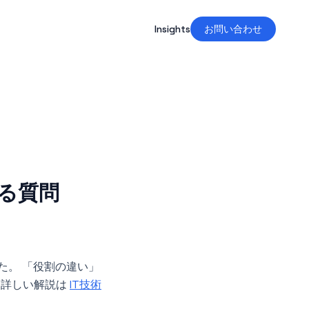
Insights
お問い合わせ
ある質問
た。 「役割の違い」
 詳しい解説は
IT技術