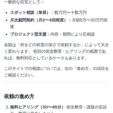
一般的な目安として：
スポット相談（単発）
：数万円〜十数万円
月次顧問契約（月2〜4回程度）
：月額5万〜30万円前
後
プロジェクト型支援
：内容・期間により応相談
金額は「何をどの程度の深さで依頼するか」によって大き
く変わります。 初回の状況整理・ヒアリングの範囲であ
れば、無料対応としているケースもあります。
このサイトでの相談については、次の「進め方」の項目を
ご確認ください。
依頼の進め方
無料ヒアリング（30〜45分）
状況整理・課題の言語