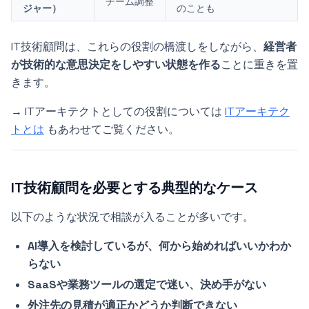
チーム調整
ジャー）
のことも
IT技術顧問は、これらの役割の橋渡しをしながら、
経営者
が技術的な意思決定をしやすい状態を作る
ことに重きを置
きます。
→ ITアーキテクトとしての役割については
ITアーキテク
トとは
もあわせてご覧ください。
IT技術顧問を必要とする典型的なケース
以下のような状況で相談が入ることが多いです。
AI導入を検討しているが、何から始めればいいかわか
らない
SaaSや業務ツールの選定で迷い、決め手がない
外注先の見積が適正かどうか判断できない