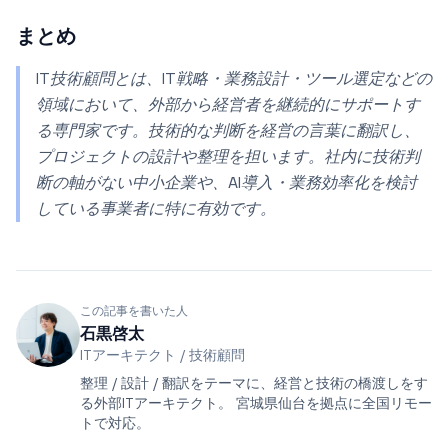
まとめ
IT技術顧問とは、IT戦略・業務設計・ツール選定などの
領域において、外部から経営者を継続的にサポートす
る専門家です。技術的な判断を経営の言葉に翻訳し、
プロジェクトの設計や整理を担います。社内に技術判
断の軸がない中小企業や、AI導入・業務効率化を検討
している事業者に特に有効です。
この記事を書いた人
石黒啓太
ITアーキテクト / 技術顧問
整理 / 設計 / 翻訳をテーマに、経営と技術の橋渡しをす
る外部ITアーキテクト。 宮城県仙台を拠点に全国リモー
トで対応。