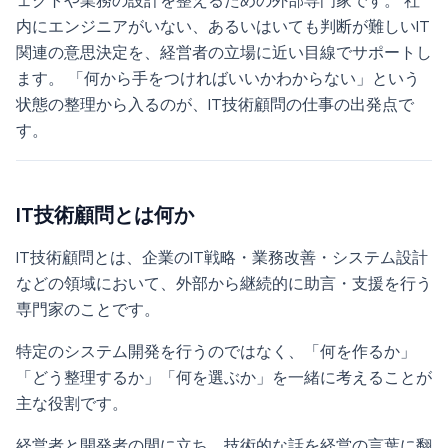
ェクトや業務の設計を整えるための外部専門家です。 社
内にエンジニアがいない、あるいはいても判断が難しいIT
関連の意思決定を、経営者の立場に近い目線でサポートし
ます。 「何から手をつければいいかわからない」という
状態の整理から入るのが、IT技術顧問の仕事の出発点で
す。
IT技術顧問とは何か
IT技術顧問とは、企業のIT戦略・業務改善・システム設計
などの領域において、外部から継続的に助言・支援を行う
専門家のことです。
特定のシステム開発を行うのではなく、「何を作るか」
「どう整理するか」「何を選ぶか」を一緒に考えることが
主な役割です。
経営者と開発者の間に立ち、技術的な話を経営の言葉に翻