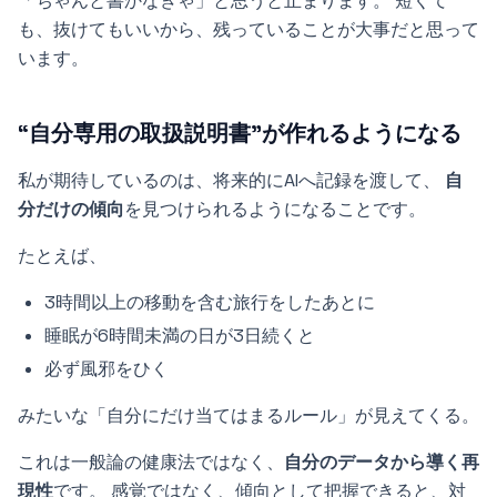
「ちゃんと書かなきゃ」と思うと止まります。 短くて
も、抜けてもいいから、残っていることが大事だと思って
います。
“自分専用の取扱説明書”が作れるようになる
私が期待しているのは、将来的にAIへ記録を渡して、
自
分だけの傾向
を見つけられるようになることです。
たとえば、
3時間以上の移動を含む旅行をしたあとに
睡眠が6時間未満の日が3日続くと
必ず風邪をひく
みたいな「自分にだけ当てはまるルール」が見えてくる。
これは一般論の健康法ではなく、
自分のデータから導く再
現性
です。 感覚ではなく、傾向として把握できると、対